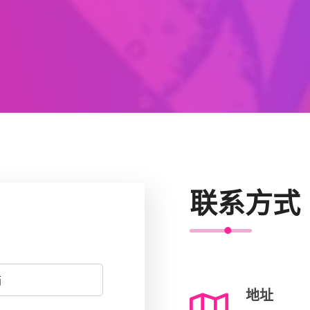
联系方式
地址