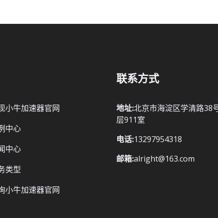
联系方式
现小牛加速器官网
地址:
北京市海淀区学清路38号
层911室
例中心
电话:
13297954318
闻中心
邮箱:
alright@163.com
务类型
询小牛加速器官网